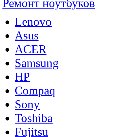
Ремонт ноутбуков
Lenovo
Asus
ACER
Samsung
HP
Compaq
Sony
Toshiba
Fujitsu