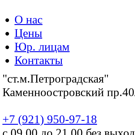
О нас
Цены
Юр. лицам
Контакты
"ст.м.Петроградская"
Каменноостровский пр.40
‎+7 (921) 950-97-18
с 09.00 до 21.00 без выхо