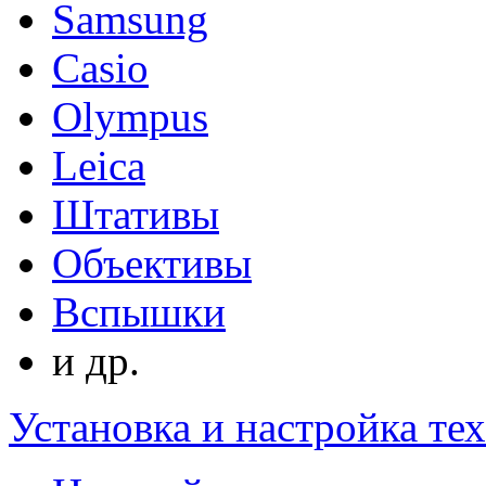
Samsung
Casio
Olympus
Leica
Штативы
Объективы
Вспышки
и др.
Установка и настройка те