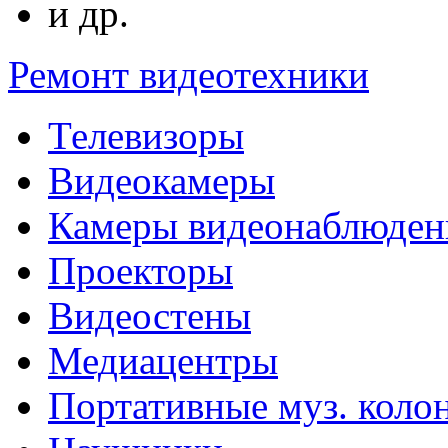
и др.
Ремонт видеотехники
Телевизоры
Видеокамеры
Камеры видеонаблюден
Проекторы
Видеостены
Медиацентры
Портативные муз. коло