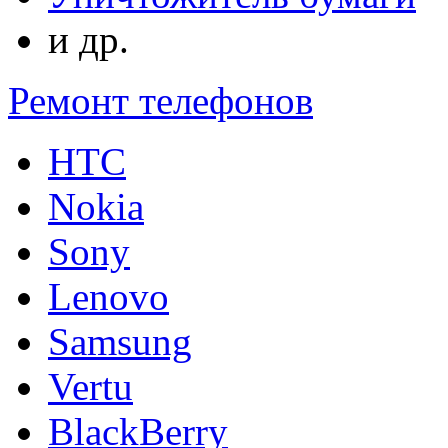
и др.
Ремонт телефонов
HTC
Nokia
Sony
Lenovo
Samsung
Vertu
BlackBerry