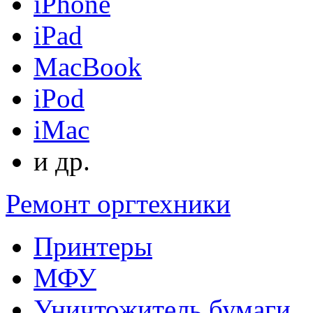
iPhone
iPad
MacBook
iPod
iMac
и др.
Ремонт оргтехники
Принтеры
МФУ
Уничтожитель бумаги