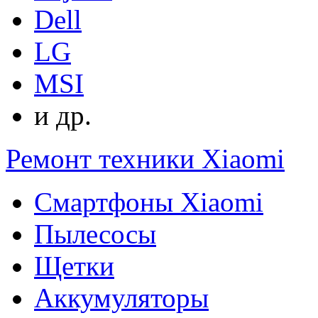
Dell
LG
MSI
и др.
Ремонт техники Xiaomi
Смартфоны Xiaomi
Пылесосы
Щетки
Аккумуляторы