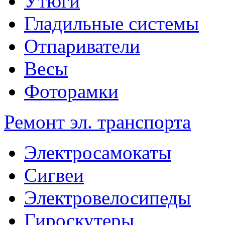
Утюги
Гладильные системы
Отпариватели
Весы
Фоторамки
Ремонт эл. транспорта
Электросамокаты
Сигвеи
Электровелосипеды
Гироскутеры