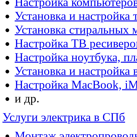
Настройка компьютеров
Установка и настройка 
Установка стиральных
Настройка ТВ ресиверо
Настройка ноутбука, п
Установка и настройка
Настройка MacBook, i
и др.
Услуги электрика в СПб
Монтаж электропровод