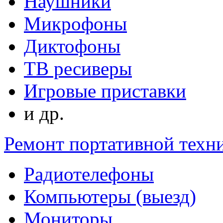
Наушники
Микрофоны
Диктофоны
ТВ ресиверы
Игровые приставки
и др.
Ремонт портативной техн
Радиотелефоны
Компьютеры (выезд)
Мониторы