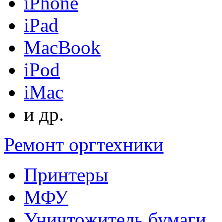
iPhone
iPad
MacBook
iPod
iMac
и др.
Ремонт оргтехники
Принтеры
МФУ
Уничтожитель бумаги