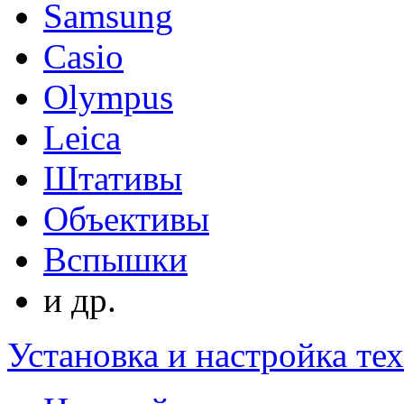
Samsung
Casio
Olympus
Leica
Штативы
Объективы
Вспышки
и др.
Установка и настройка те