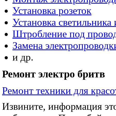
Установка розеток
Установка светильника
Штробление под прово
Замена электропроводки
и др.
Ремонт электро бритв
Ремонт техники для крас
Извините, информация это