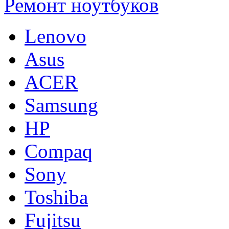
Ремонт ноутбуков
Lenovo
Asus
ACER
Samsung
HP
Compaq
Sony
Toshiba
Fujitsu