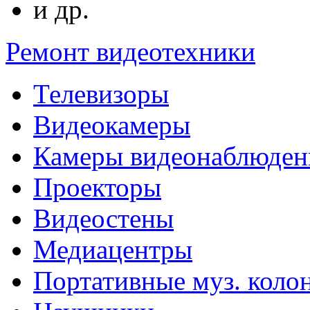
и др.
Ремонт видеотехники
Телевизоры
Видеокамеры
Камеры видеонаблюден
Проекторы
Видеостены
Медиацентры
Портативные муз. коло