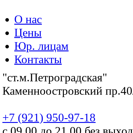
О нас
Цены
Юр. лицам
Контакты
"ст.м.Петроградская"
Каменноостровский пр.40
‎+7 (921) 950-97-18
с 09.00 до 21.00 без выхо