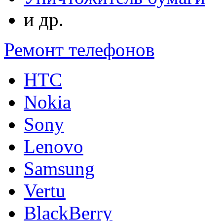
и др.
Ремонт телефонов
HTC
Nokia
Sony
Lenovo
Samsung
Vertu
BlackBerry