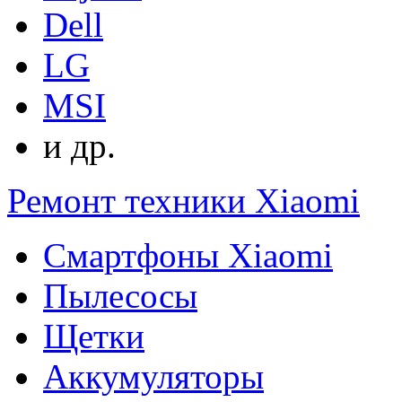
Dell
LG
MSI
и др.
Ремонт техники Xiaomi
Смартфоны Xiaomi
Пылесосы
Щетки
Аккумуляторы