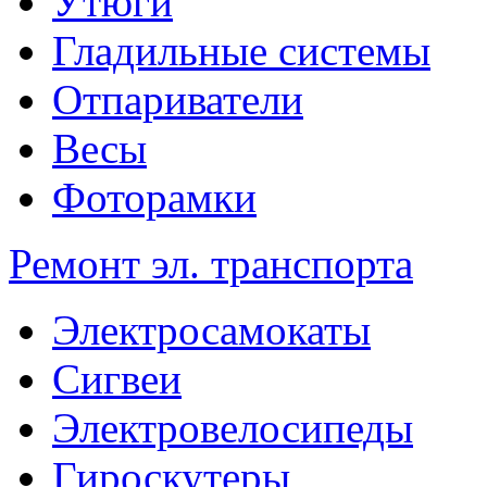
Утюги
Гладильные системы
Отпариватели
Весы
Фоторамки
Ремонт эл. транспорта
Электросамокаты
Сигвеи
Электровелосипеды
Гироскутеры