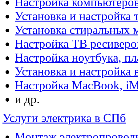
Настройка компьютеров
Установка и настройка 
Установка стиральных
Настройка ТВ ресиверо
Настройка ноутбука, п
Установка и настройка
Настройка MacBook, i
и др.
Услуги электрика в СПб
Монтаж электропровод