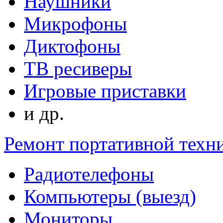
Наушники
Микрофоны
Диктофоны
ТВ ресиверы
Игровые приставки
и др.
Ремонт портативной техн
Радиотелефоны
Компьютеры (выезд)
Мониторы