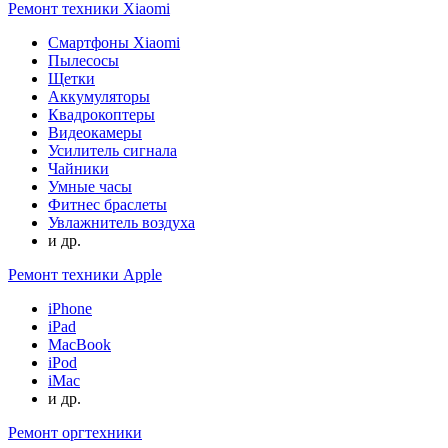
Ремонт техники Xiaomi
Смартфоны Xiaomi
Пылесосы
Щетки
Аккумуляторы
Квадрокоптеры
Видеокамеры
Усилитель сигнала
Чайники
Умные часы
Фитнес браслеты
Увлажнитель воздуха
и др.
Ремонт техники Apple
iPhone
iPad
MacBook
iPod
iMac
и др.
Ремонт оргтехники