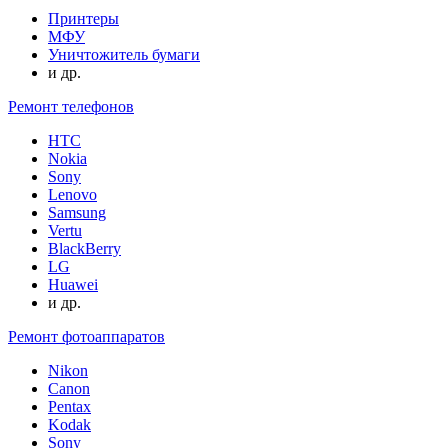
Принтеры
МФУ
Уничтожитель бумаги
и др.
Ремонт телефонов
HTC
Nokia
Sony
Lenovo
Samsung
Vertu
BlackBerry
LG
Huawei
и др.
Ремонт фотоаппаратов
Nikon
Canon
Pentax
Kodak
Sony