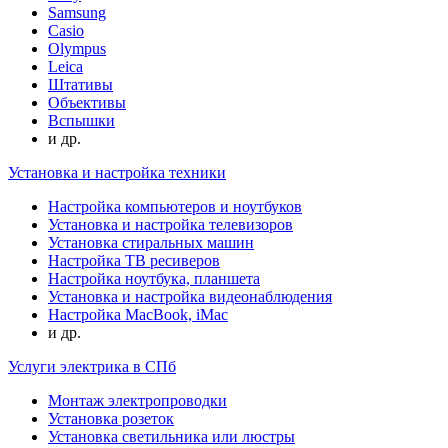
Samsung
Casio
Olympus
Leica
Штативы
Объективы
Вспышки
и др.
Установка и настройка техники
Настройка компьютеров и ноутбуков
Установка и настройка телевизоров
Установка стиральных машин
Настройка ТВ ресиверов
Настройка ноутбука, планшета
Установка и настройка видеонаблюдения
Настройка MacBook, iMac
и др.
Услуги электрика в СПб
Монтаж электропроводки
Установка розеток
Установка светильника или люстры