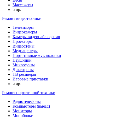
Весы
Массажеры
и др.
Ремонт видеотехники
Телевизоры
Видеокамеры
Камеры видеонаблюдения
Проекторы
Видеостены
Медиацентры
Портативные муз. колонки
Наушники
Микрофоны
Диктофоны
ТВ ресиверы
Игровые приставки
и др.
Ремонт портативной техники
Радиотелефоны
Компьютеры (выезд)
Мониторы
Моноблоки