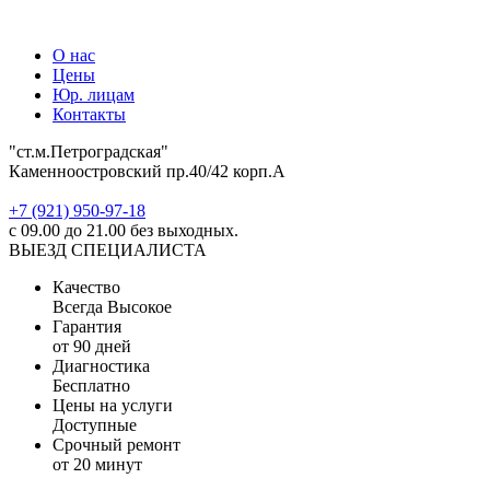
О нас
Цены
Юр. лицам
Контакты
"ст.м.Петроградская"
Каменноостровский пр.40/42 корп.А
‎+7 (921) 950-97-18
с 09.00 до 21.00 без выходных.
ВЫЕЗД СПЕЦИАЛИСТА
Качество
Всегда Высокое
Гарантия
от 90 дней
Диагностика
Бесплатно
Цены на услуги
Доступные
Срочный ремонт
от 20 минут