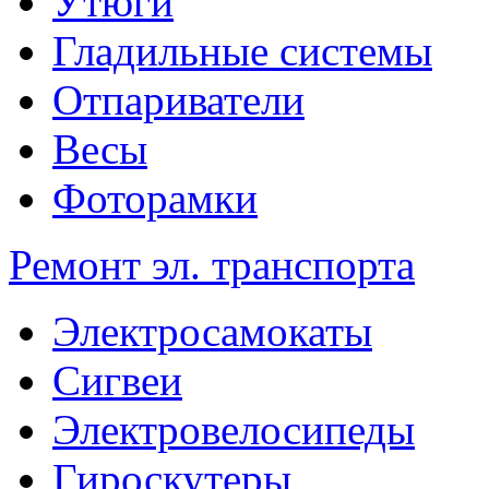
Утюги
Гладильные системы
Отпариватели
Весы
Фоторамки
Ремонт эл. транспорта
Электросамокаты
Сигвеи
Электровелосипеды
Гироскутеры