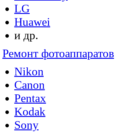
LG
Huawei
и др.
Ремонт фотоаппаратов
Nikon
Canon
Pentax
Kodak
Sony