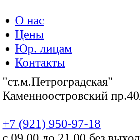
О нас
Цены
Юр. лицам
Контакты
"ст.м.Петроградская"
Каменноостровский пр.40
‎+7 (921) 950-97-18
с 09.00 до 21.00 без выхо