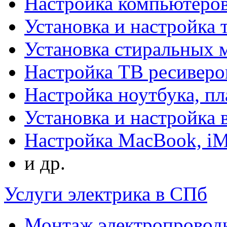
Настройка компьютеров
Установка и настройка 
Установка стиральных
Настройка ТВ ресиверо
Настройка ноутбука, п
Установка и настройка
Настройка MacBook, i
и др.
Услуги электрика в СПб
Монтаж электропровод