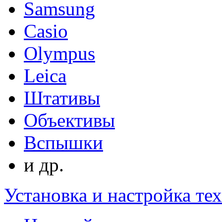
Samsung
Casio
Olympus
Leica
Штативы
Объективы
Вспышки
и др.
Установка и настройка те