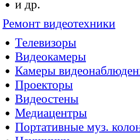
и др.
Ремонт видеотехники
Телевизоры
Видеокамеры
Камеры видеонаблюден
Проекторы
Видеостены
Медиацентры
Портативные муз. коло