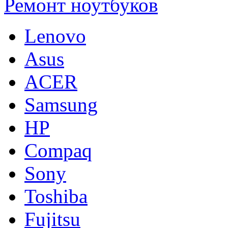
Ремонт ноутбуков
Lenovo
Asus
ACER
Samsung
HP
Compaq
Sony
Toshiba
Fujitsu