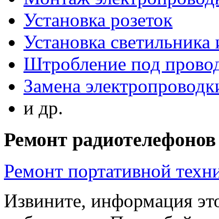
Установка розеток
Установка светильника
Штробление под прово
Замена электропроводки
и др.
Ремонт радиотелефонов
Ремонт портативной техн
Извините, информация это