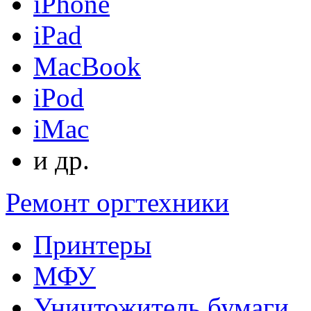
iPhone
iPad
MacBook
iPod
iMac
и др.
Ремонт оргтехники
Принтеры
МФУ
Уничтожитель бумаги