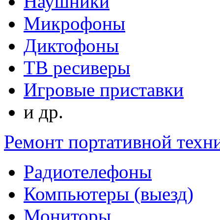
Наушники
Микрофоны
Диктофоны
ТВ ресиверы
Игровые приставки
и др.
Ремонт портативной техн
Радиотелефоны
Компьютеры (выезд)
Мониторы