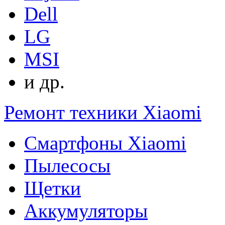
Dell
LG
MSI
и др.
Ремонт техники Xiaomi
Смартфоны Xiaomi
Пылесосы
Щетки
Аккумуляторы