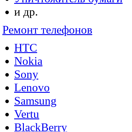
и др.
Ремонт телефонов
HTC
Nokia
Sony
Lenovo
Samsung
Vertu
BlackBerry