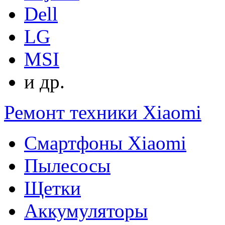
Dell
LG
MSI
и др.
Ремонт техники Xiaomi
Смартфоны Xiaomi
Пылесосы
Щетки
Аккумуляторы