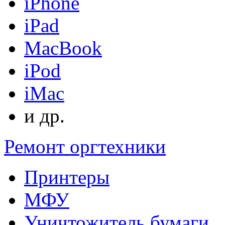
iPhone
iPad
MacBook
iPod
iMac
и др.
Ремонт оргтехники
Принтеры
МФУ
Уничтожитель бумаги