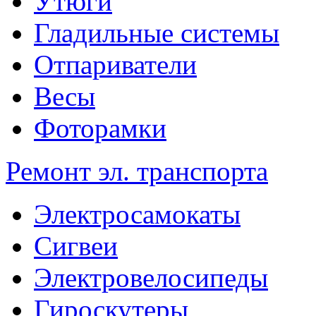
Утюги
Гладильные системы
Отпариватели
Весы
Фоторамки
Ремонт эл. транспорта
Электросамокаты
Сигвеи
Электровелосипеды
Гироскутеры