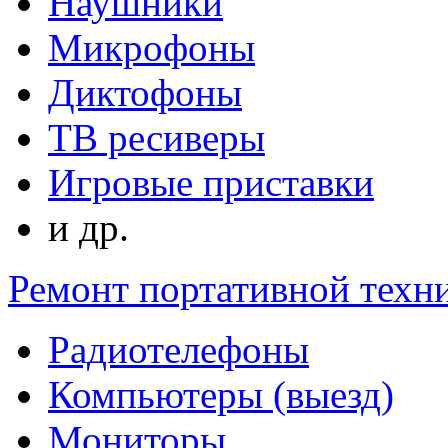
Наушники
Микрофоны
Диктофоны
ТВ ресиверы
Игровые приставки
и др.
Ремонт портативной техн
Радиотелефоны
Компьютеры (выезд)
Мониторы