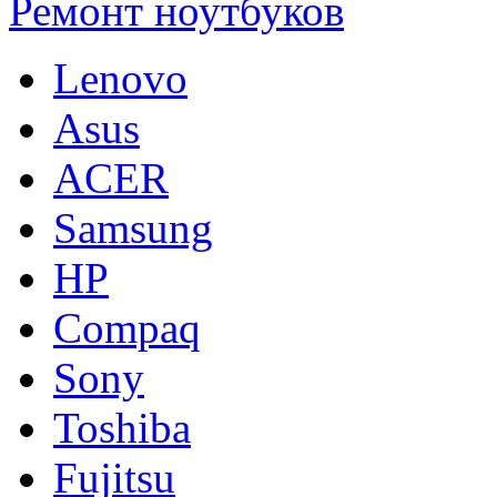
Ремонт ноутбуков
Lenovo
Asus
ACER
Samsung
HP
Compaq
Sony
Toshiba
Fujitsu