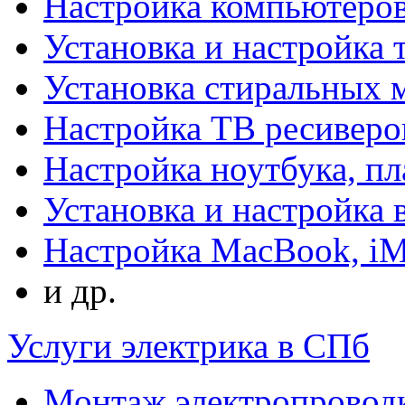
Настройка компьютеров
Установка и настройка 
Установка стиральных
Настройка ТВ ресиверо
Настройка ноутбука, п
Установка и настройка
Настройка MacBook, i
и др.
Услуги электрика в СПб
Монтаж электропровод