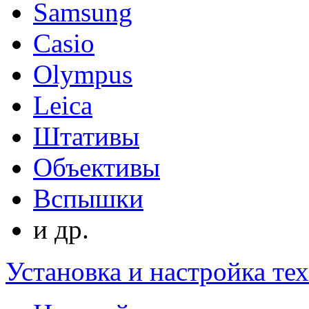
Samsung
Casio
Olympus
Leica
Штативы
Объективы
Вспышки
и др.
Установка и настройка те