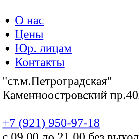
О нас
Цены
Юр. лицам
Контакты
"ст.м.Петроградская"
Каменноостровский пр.40
‎+7 (921) 950-97-18
с 09.00 до 21.00 без выхо