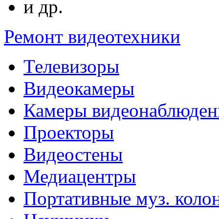
и др.
Ремонт видеотехники
Телевизоры
Видеокамеры
Камеры видеонаблюден
Проекторы
Видеостены
Медиацентры
Портативные муз. коло