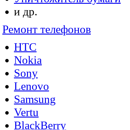
и др.
Ремонт телефонов
HTC
Nokia
Sony
Lenovo
Samsung
Vertu
BlackBerry