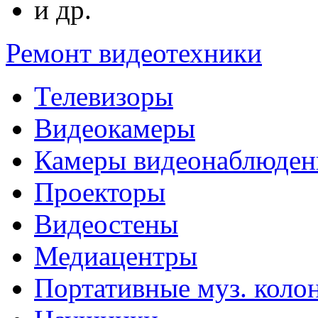
и др.
Ремонт видеотехники
Телевизоры
Видеокамеры
Камеры видеонаблюден
Проекторы
Видеостены
Медиацентры
Портативные муз. коло