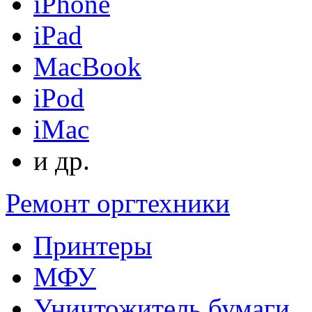
iPhone
iPad
MacBook
iPod
iMac
и др.
Ремонт оргтехники
Принтеры
МФУ
Уничтожитель бумаги