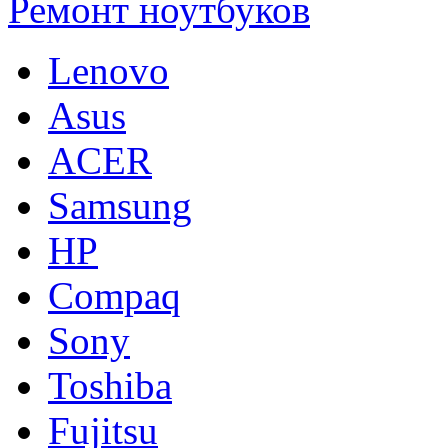
Ремонт ноутбуков
Lenovo
Asus
ACER
Samsung
HP
Compaq
Sony
Toshiba
Fujitsu