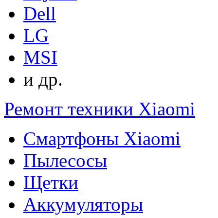
Dell
LG
MSI
и др.
Ремонт техники Xiaomi
Смартфоны Xiaomi
Пылесосы
Щетки
Аккумуляторы