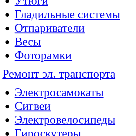
Утюги
Гладильные системы
Отпариватели
Весы
Фоторамки
Ремонт эл. транспорта
Электросамокаты
Сигвеи
Электровелосипеды
Гироскутеры