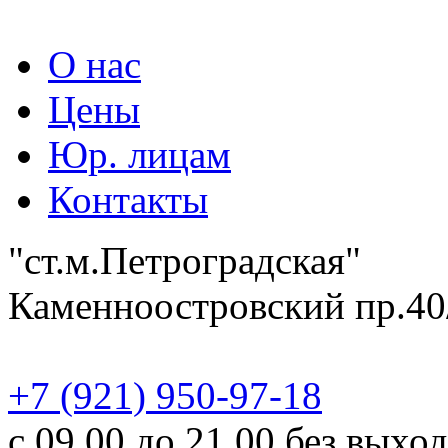
О нас
Цены
Юр. лицам
Контакты
"ст.м.Петроградская"
Каменноостровский пр.40
‎+7 (921) 950-97-18
с 09.00 до 21.00 без выхо