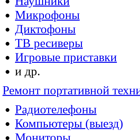
Наушники
Микрофоны
Диктофоны
ТВ ресиверы
Игровые приставки
и др.
Ремонт портативной техн
Радиотелефоны
Компьютеры (выезд)
Мониторы