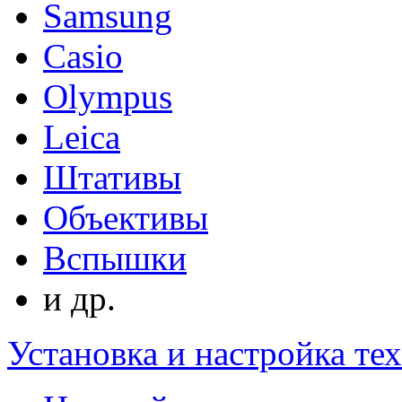
Samsung
Casio
Olympus
Leica
Штативы
Объективы
Вспышки
и др.
Установка и настройка те