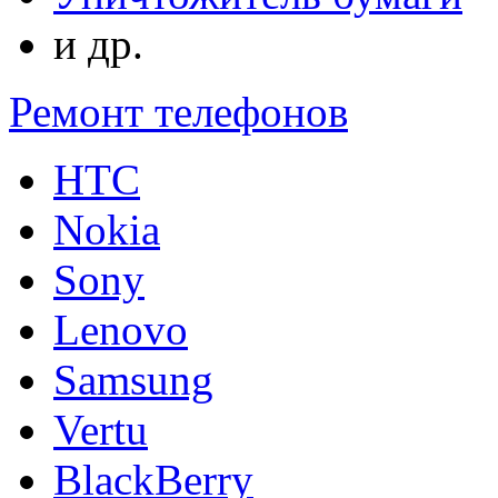
и др.
Ремонт телефонов
HTC
Nokia
Sony
Lenovo
Samsung
Vertu
BlackBerry