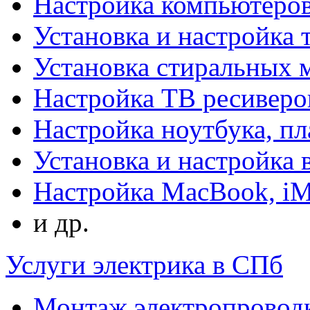
Настройка компьютеров
Установка и настройка 
Установка стиральных
Настройка ТВ ресиверо
Настройка ноутбука, п
Установка и настройка
Настройка MacBook, i
и др.
Услуги электрика в СПб
Монтаж электропровод