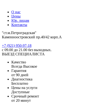
О нас
Цены
Юр. лицам
Контакты
"ст.м.Петроградская"
Каменноостровский пр.40/42 корп.А
‎+7 (921) 950-97-18
с 09.00 до 21.00 без выходных.
ВЫЕЗД СПЕЦИАЛИСТА
Качество
Всегда Высокое
Гарантия
от 90 дней
Диагностика
Бесплатно
Цены на услуги
Доступные
Срочный ремонт
от 20 минут