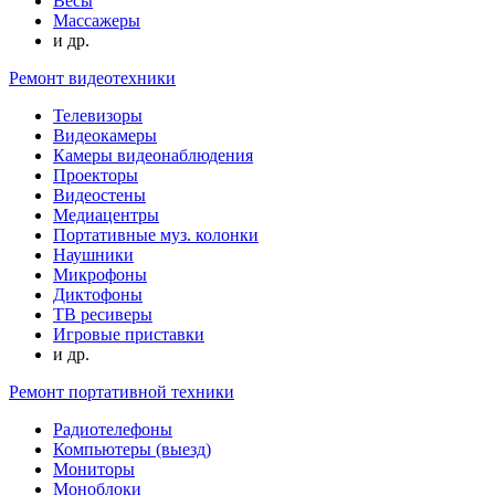
Весы
Массажеры
и др.
Ремонт видеотехники
Телевизоры
Видеокамеры
Камеры видеонаблюдения
Проекторы
Видеостены
Медиацентры
Портативные муз. колонки
Наушники
Микрофоны
Диктофоны
ТВ ресиверы
Игровые приставки
и др.
Ремонт портативной техники
Радиотелефоны
Компьютеры (выезд)
Мониторы
Моноблоки