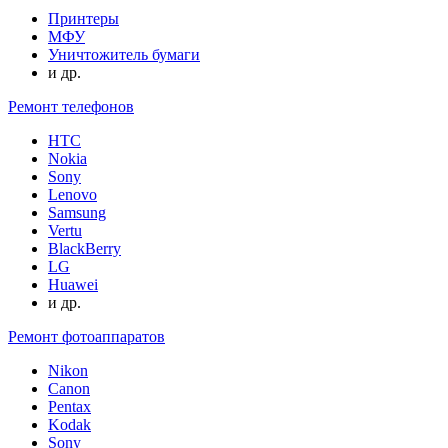
Принтеры
МФУ
Уничтожитель бумаги
и др.
Ремонт телефонов
HTC
Nokia
Sony
Lenovo
Samsung
Vertu
BlackBerry
LG
Huawei
и др.
Ремонт фотоаппаратов
Nikon
Canon
Pentax
Kodak
Sony