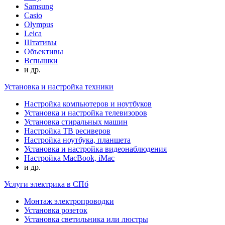
Samsung
Casio
Olympus
Leica
Штативы
Объективы
Вспышки
и др.
Установка и настройка техники
Настройка компьютеров и ноутбуков
Установка и настройка телевизоров
Установка стиральных машин
Настройка ТВ ресиверов
Настройка ноутбука, планшета
Установка и настройка видеонаблюдения
Настройка MacBook, iMac
и др.
Услуги электрика в СПб
Монтаж электропроводки
Установка розеток
Установка светильника или люстры