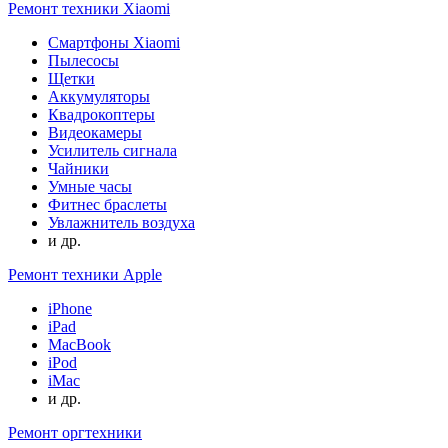
Ремонт техники Xiaomi
Смартфоны Xiaomi
Пылесосы
Щетки
Аккумуляторы
Квадрокоптеры
Видеокамеры
Усилитель сигнала
Чайники
Умные часы
Фитнес браслеты
Увлажнитель воздуха
и др.
Ремонт техники Apple
iPhone
iPad
MacBook
iPod
iMac
и др.
Ремонт оргтехники