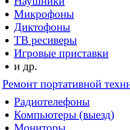
Наушники
Микрофоны
Диктофоны
ТВ ресиверы
Игровые приставки
и др.
Ремонт портативной техн
Радиотелефоны
Компьютеры (выезд)
Мониторы