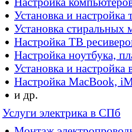
Настройка компьютеров
Установка и настройка 
Установка стиральных
Настройка ТВ ресиверо
Настройка ноутбука, п
Установка и настройка
Настройка MacBook, i
и др.
Услуги электрика в СПб
Монтаж электропровод