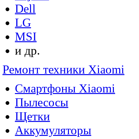
Dell
LG
MSI
и др.
Ремонт техники Xiaomi
Смартфоны Xiaomi
Пылесосы
Щетки
Аккумуляторы