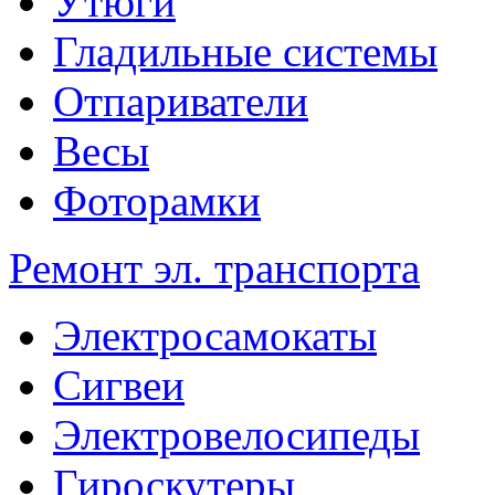
Утюги
Гладильные системы
Отпариватели
Весы
Фоторамки
Ремонт эл. транспорта
Электросамокаты
Сигвеи
Электровелосипеды
Гироскутеры