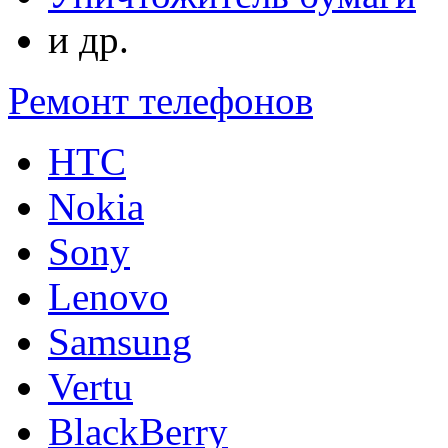
и др.
Ремонт телефонов
HTC
Nokia
Sony
Lenovo
Samsung
Vertu
BlackBerry