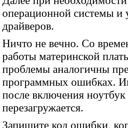
Далее при необходимости
операционной системы и 
драйверов.
Ничто не вечно. Со време
работы материнской плат
проблемы аналогичны пре
программных ошибках. И
после включения ноутбук 
перезагружается.
Запишите код ошибки, ког