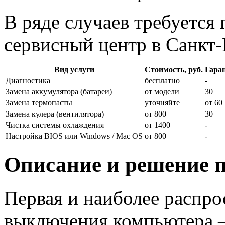
В ряде случаев требуется
сервисный центр в Санкт-
Вид услуги
Стоимость, руб.
Гаран
Диагностика
бесплатно
-
Замена аккумулятора (батареи)
от модели
30
Замена термопасты
уточняйте
от 60
Замена кулера (вентилятора)
от 800
30
Чистка системы охлаждения
от 1400
-
Настройка BIOS или Windows / Mac OS
от 800
-
Описание и решение 
Первая и наиболее распр
выключения компьютера —