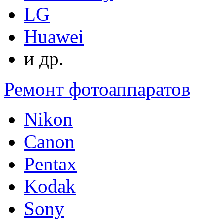
LG
Huawei
и др.
Ремонт фотоаппаратов
Nikon
Canon
Pentax
Kodak
Sony