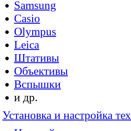
Samsung
Casio
Olympus
Leica
Штативы
Объективы
Вспышки
и др.
Установка и настройка те