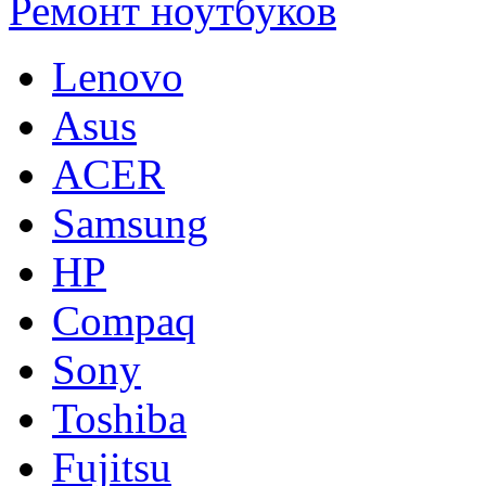
Ремонт ноутбуков
Lenovo
Asus
ACER
Samsung
HP
Compaq
Sony
Toshiba
Fujitsu