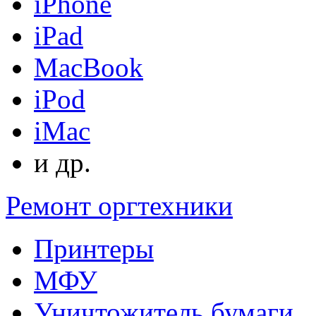
iPhone
iPad
MacBook
iPod
iMac
и др.
Ремонт оргтехники
Принтеры
МФУ
Уничтожитель бумаги