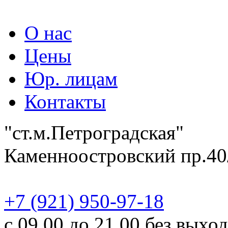
О нас
Цены
Юр. лицам
Контакты
"ст.м.Петроградская"
Каменноостровский пр.40
‎+7 (921) 950-97-18
с 09.00 до 21.00 без выхо