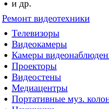
и др.
Ремонт видеотехники
Телевизоры
Видеокамеры
Камеры видеонаблюден
Проекторы
Видеостены
Медиацентры
Портативные муз. коло