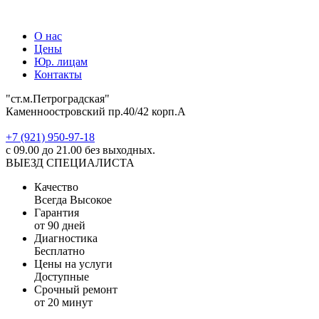
О нас
Цены
Юр. лицам
Контакты
"ст.м.Петроградская"
Каменноостровский пр.40/42 корп.А
‎+7 (921) 950-97-18
с 09.00 до 21.00 без выходных.
ВЫЕЗД СПЕЦИАЛИСТА
Качество
Всегда Высокое
Гарантия
от 90 дней
Диагностика
Бесплатно
Цены на услуги
Доступные
Срочный ремонт
от 20 минут