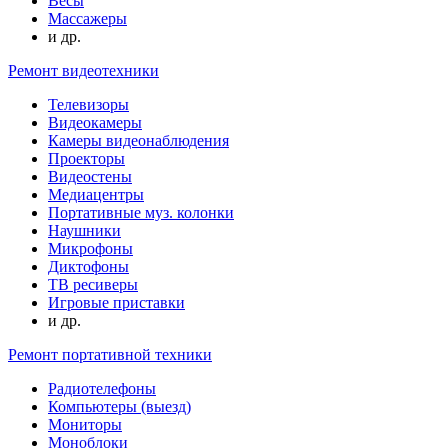
Весы
Массажеры
и др.
Ремонт видеотехники
Телевизоры
Видеокамеры
Камеры видеонаблюдения
Проекторы
Видеостены
Медиацентры
Портативные муз. колонки
Наушники
Микрофоны
Диктофоны
ТВ ресиверы
Игровые приставки
и др.
Ремонт портативной техники
Радиотелефоны
Компьютеры (выезд)
Мониторы
Моноблоки