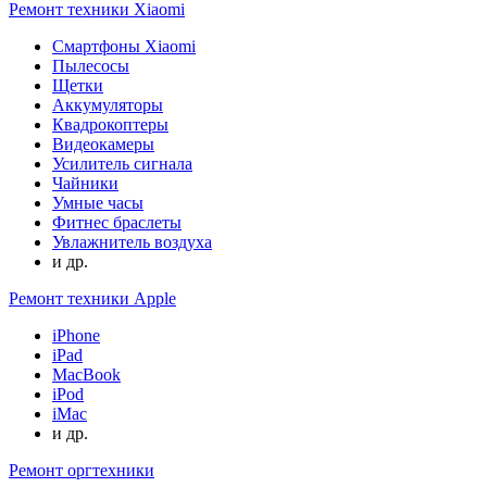
Ремонт техники Xiaomi
Смартфоны Xiaomi
Пылесосы
Щетки
Аккумуляторы
Квадрокоптеры
Видеокамеры
Усилитель сигнала
Чайники
Умные часы
Фитнес браслеты
Увлажнитель воздуха
и др.
Ремонт техники Apple
iPhone
iPad
MacBook
iPod
iMac
и др.
Ремонт оргтехники