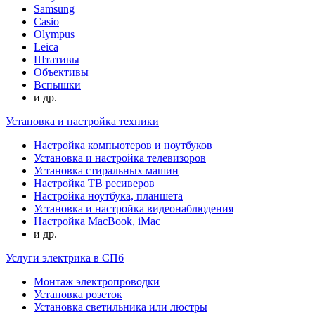
Samsung
Casio
Olympus
Leica
Штативы
Объективы
Вспышки
и др.
Установка и настройка техники
Настройка компьютеров и ноутбуков
Установка и настройка телевизоров
Установка стиральных машин
Настройка ТВ ресиверов
Настройка ноутбука, планшета
Установка и настройка видеонаблюдения
Настройка MacBook, iMac
и др.
Услуги электрика в СПб
Монтаж электропроводки
Установка розеток
Установка светильника или люстры