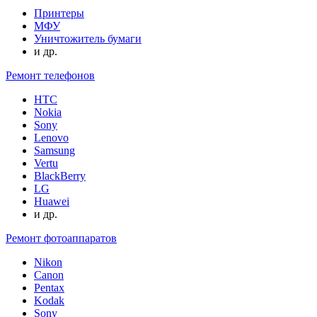
Принтеры
МФУ
Уничтожитель бумаги
и др.
Ремонт телефонов
HTC
Nokia
Sony
Lenovo
Samsung
Vertu
BlackBerry
LG
Huawei
и др.
Ремонт фотоаппаратов
Nikon
Canon
Pentax
Kodak
Sony