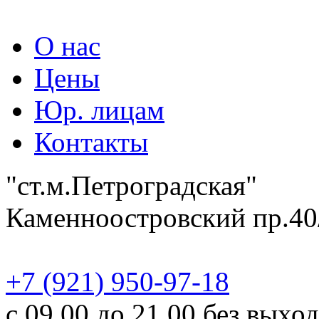
О нас
Цены
Юр. лицам
Контакты
"ст.м.Петроградская"
Каменноостровский пр.40
‎+7 (921) 950-97-18
с 09.00 до 21.00 без выхо