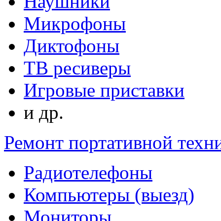
Наушники
Микрофоны
Диктофоны
ТВ ресиверы
Игровые приставки
и др.
Ремонт портативной техн
Радиотелефоны
Компьютеры (выезд)
Мониторы