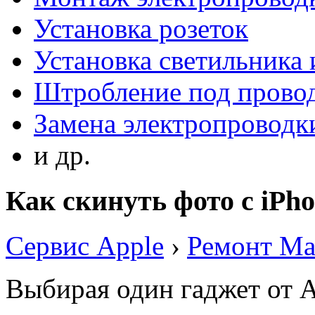
Установка розеток
Установка светильника
Штробление под прово
Замена электропроводки
и др.
Как скинуть фото с iPh
Сервис Apple
›
Ремонт M
Выбирая один гаджет от A