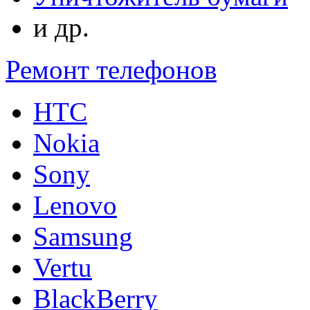
и др.
Ремонт телефонов
HTC
Nokia
Sony
Lenovo
Samsung
Vertu
BlackBerry