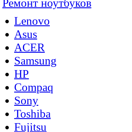
Ремонт ноутбуков
Lenovo
Asus
ACER
Samsung
HP
Compaq
Sony
Toshiba
Fujitsu