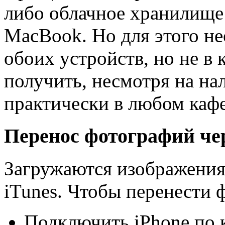
либо облачное хранилище 
MacBook. Но для этого не
обоих устройств, но не в
получить, несмотря на на
практически в любом каф
Перенос фотографий чер
Загружаются изображения
iTunes. Чтобы перенести ф
Подключить iPhone по 