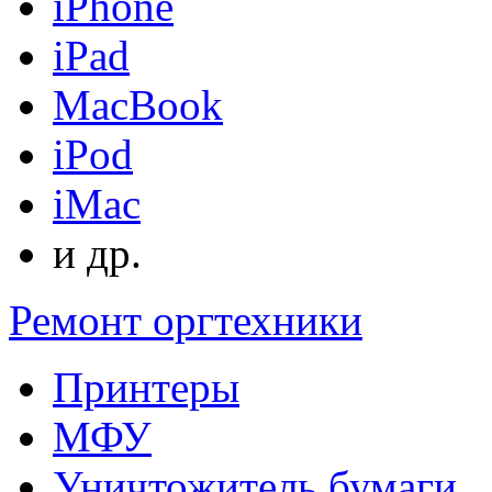
iPhone
iPad
MacBook
iPod
iMac
и др.
Ремонт оргтехники
Принтеры
МФУ
Уничтожитель бумаги