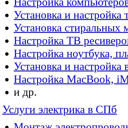
Настройка компьютеров
Установка и настройка 
Установка стиральных
Настройка ТВ ресиверо
Настройка ноутбука, п
Установка и настройка
Настройка MacBook, i
и др.
Услуги электрика в СПб
Монтаж электропровод