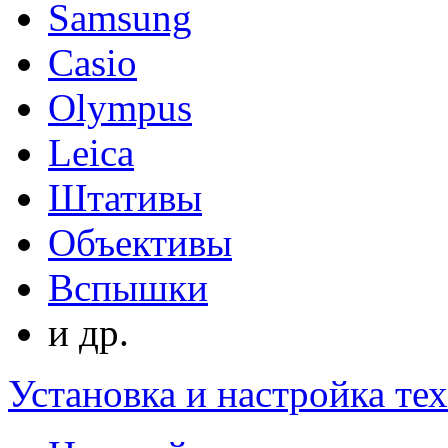
Samsung
Casio
Olympus
Leica
Штативы
Объективы
Вспышки
и др.
Установка и настройка те