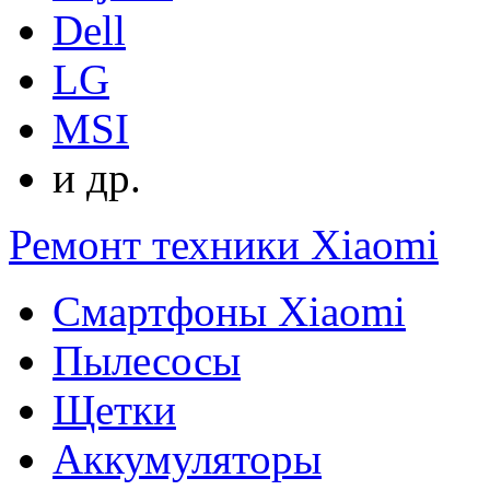
Dell
LG
MSI
и др.
Ремонт техники Xiaomi
Смартфоны Xiaomi
Пылесосы
Щетки
Аккумуляторы