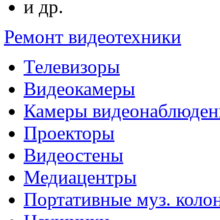
и др.
Ремонт видеотехники
Телевизоры
Видеокамеры
Камеры видеонаблюден
Проекторы
Видеостены
Медиацентры
Портативные муз. коло