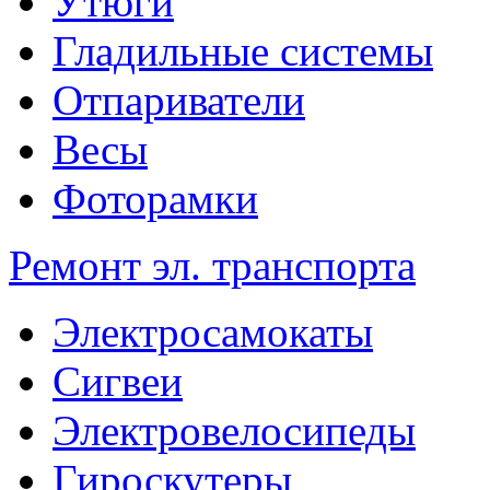
Утюги
Гладильные системы
Отпариватели
Весы
Фоторамки
Ремонт эл. транспорта
Электросамокаты
Сигвеи
Электровелосипеды
Гироскутеры