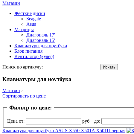
Магазин
Жесткие диски
Seagate
Asus
Матрицы
Диагональ 17'
Диагональ 15'
Клавиатуры для ноутбука
Блок питания
Вентилятор (кулер)
Поиск по артикулу:
Клавиатуры для ноутбука
Магазин
›
Сортировать по цене
Фильтр по цене:
Цена от:
руб до:
Клавиатура для ноутбука ASUS X550 X501A X501U черная