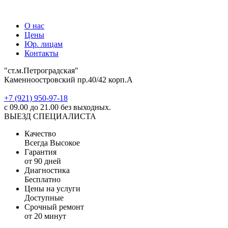
О нас
Цены
Юр. лицам
Контакты
"ст.м.Петроградская"
Каменноостровский пр.40/42 корп.А
‎+7 (921) 950-97-18
с 09.00 до 21.00 без выходных.
ВЫЕЗД СПЕЦИАЛИСТА
Качество
Всегда Высокое
Гарантия
от 90 дней
Диагностика
Бесплатно
Цены на услуги
Доступные
Срочный ремонт
от 20 минут