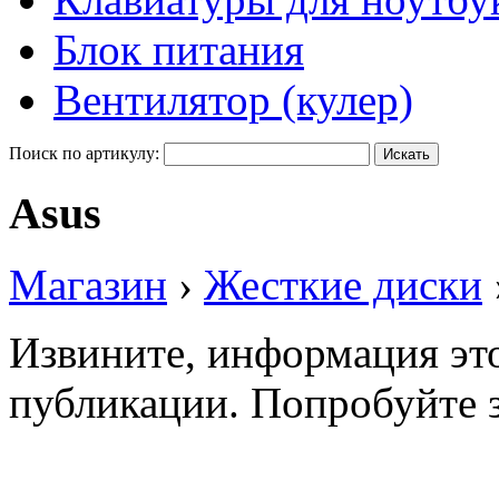
Блок питания
Вентилятор (кулер)
Поиск по артикулу:
Asus
Магазин
›
Жесткие диски
Извините, информация это
публикации. Попробуйте з