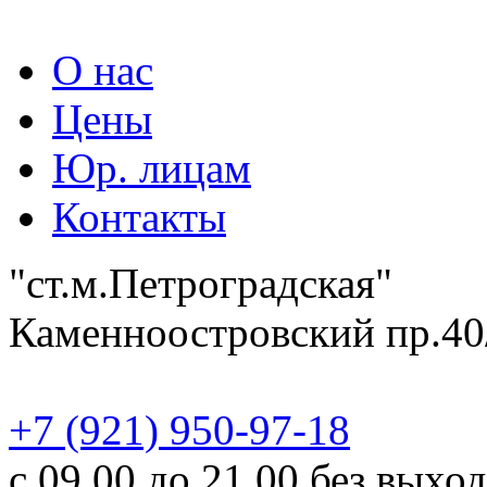
О нас
Цены
Юр. лицам
Контакты
"ст.м.Петроградская"
Каменноостровский пр.40
‎+7 (921) 950-97-18
с 09.00 до 21.00 без выхо